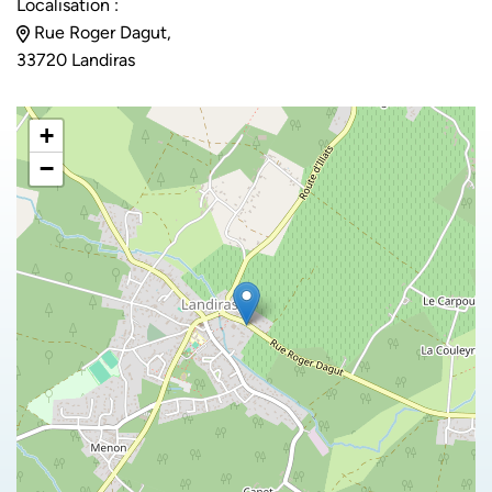
Localisation :
Rue Roger Dagut,
33720 Landiras
+
−