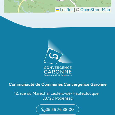
Leaflet
|
©
OpenStreetMap
Communauté de Communes Convergence Garonne
12, rue du Maréchal Leclerc-de-Hauteclocque
33720 Podensac
05 56 76 38 00