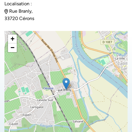
Localisation :
Rue Branly,
33720 Cérons
+
−