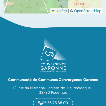
Leaflet
|
©
OpenStreetMap
Communauté de Communes Convergence Garonne
12, rue du Maréchal Leclerc-de-Hauteclocque
33720 Podensac
05 56 76 38 00