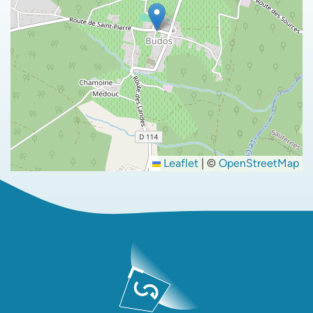
Leaflet
|
©
OpenStreetMap