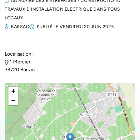
ANNUAIRE DES ENTREPRISES
/
CONSTRUCTION
/
TRAVAUX D'INSTALLATION ÉLECTRIQUE DANS TOUS
LOCAUX
BARSAC
PUBLIÉ LE
VENDREDI 20 JUIN 2025
Localisation :
1 Mercier,
33720 Barsac
+
−