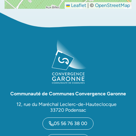
Leaflet
|
©
OpenStreetMap
Communauté de Communes Convergence Garonne
12, rue du Maréchal Leclerc-de-Hauteclocque
33720 Podensac
05 56 76 38 00