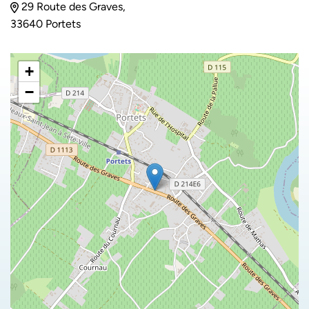
29 Route des Graves,
33640 Portets
+
−