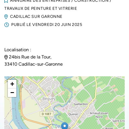
ANNUAIRE DES ENTREPRISES
/
CONSTRUCTION
/
TRAVAUX DE PEINTURE ET VITRERIE
CADILLAC SUR GARONNE
PUBLIÉ LE
VENDREDI 20 JUIN 2025
Localisation :
24bis Rue de la Tour,
33410 Cadillac-sur-Garonne
+
−