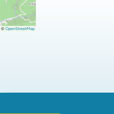
©
OpenStreetMap