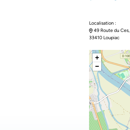
Localisation :
49 Route du Ces,
33410 Loupiac
+
−