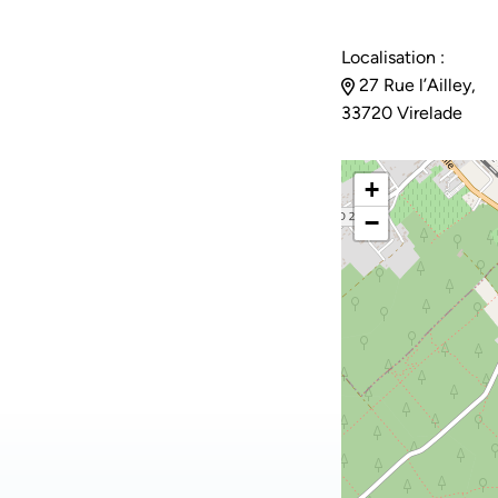
Localisation :
27 Rue l’Ailley,
33720 Virelade
+
−