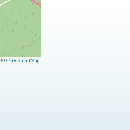
©
OpenStreetMap