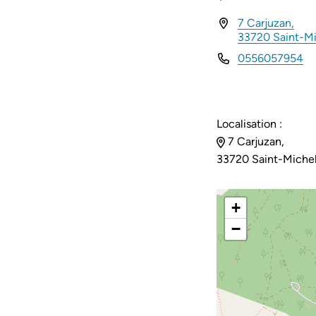
7 Carjuzan,
INFOS UTILES
33720 Saint-Mi
0556057954
Localisation :
7 Carjuzan,
33720 Saint-Michel
+
−