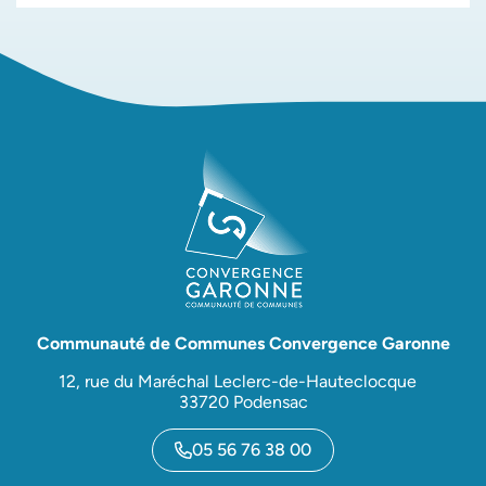
Communauté de Communes Convergence Garonne
12, rue du Maréchal Leclerc-de-Hauteclocque
33720 Podensac
05 56 76 38 00