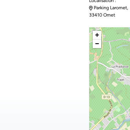
Localisation :
Parking Laromet,
33410 Omet
+
−