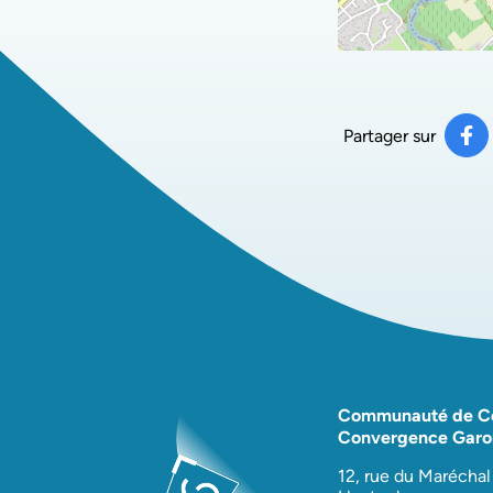
Partager sur
Pa
(ou
Communauté de 
Convergence Garo
12, rue du Maréchal