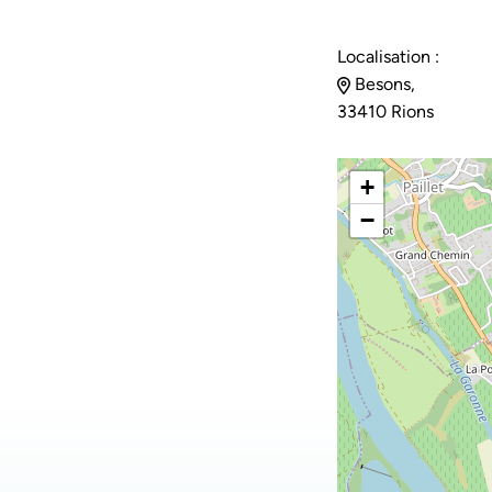
Localisation :
Besons,
33410 Rions
+
−