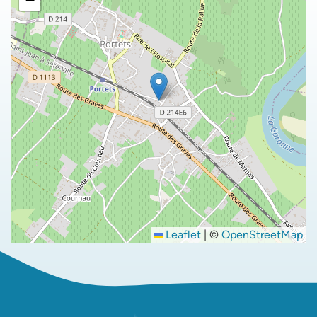
Leaflet
|
©
OpenStreetMap