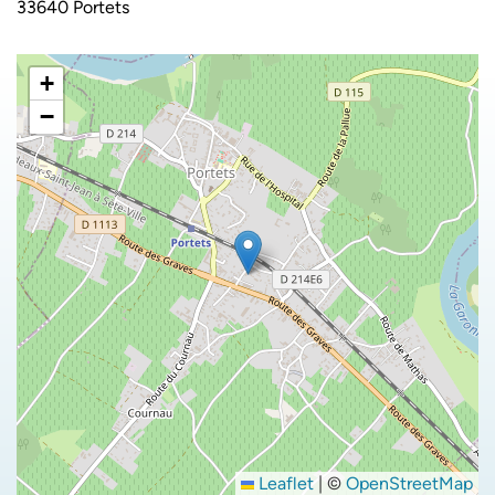
33640 Portets
+
−
Leaflet
|
©
OpenStreetMap