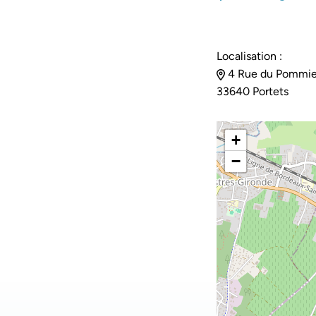
Localisation :
4 Rue du Pommie
33640 Portets
+
−