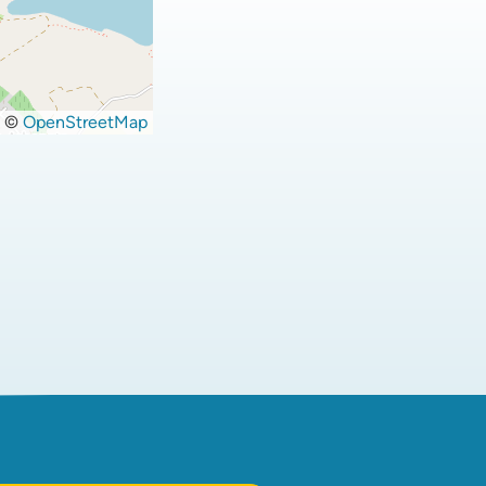
©
OpenStreetMap