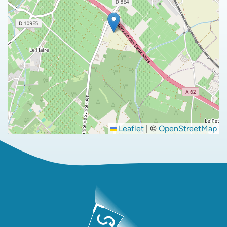
Leaflet
|
©
OpenStreetMap