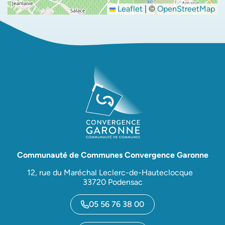
Leaflet
|
©
OpenStreetMap
Communauté de Communes Convergence Garonne
12, rue du Maréchal Leclerc-de-Hauteclocque
33720 Podensac
05 56 76 38 00