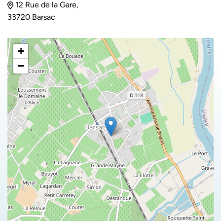
12 Rue de la Gare,
33720 Barsac
+
−