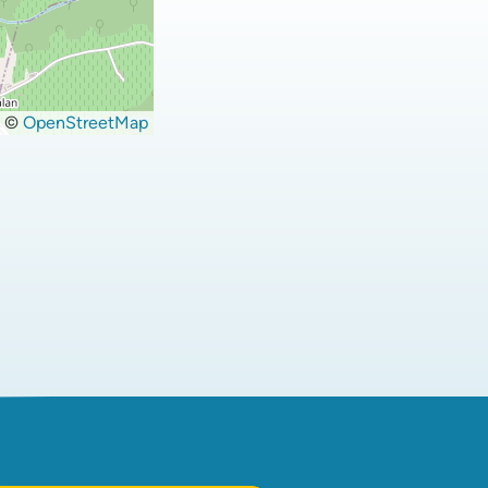
©
OpenStreetMap