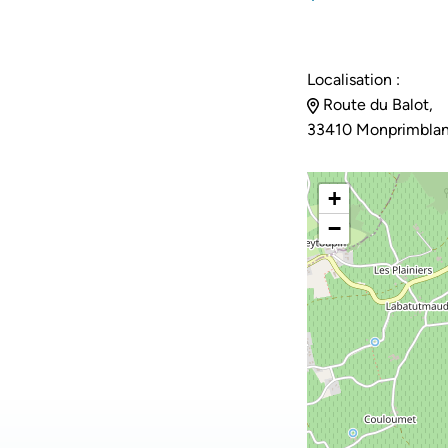
Localisation :
Route du Balot,
33410 Monprimbla
+
−