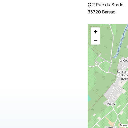
2 Rue du Stade,
33720 Barsac
+
−