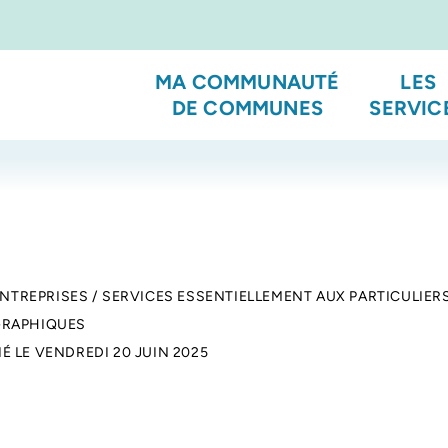
MA COMMUNAUTÉ
LES
DE COMMUNES
SERVIC
ENTREPRISES
/
SERVICES ESSENTIELLEMENT AUX PARTICULIER
GRAPHIQUES
IÉ LE
VENDREDI 20 JUIN 2025