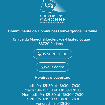
Communauté de Communes Convergence Garonne
12, rue du Maréchal Leclerc-de-Hauteclocque
33720 Podensac
05 56 76 38 00
Nous écrire
Horaires d'ouverture
Lundi : 9h-12h30 et 13h30-17h30
Mardi : 9h-12h30 et 13h30-17h30
Mercredi : 9h-12h30 et 13h30-17h30
Jeudi : 9h-12h30 et 13h30-17h30
Vendredi : 9h-12h30