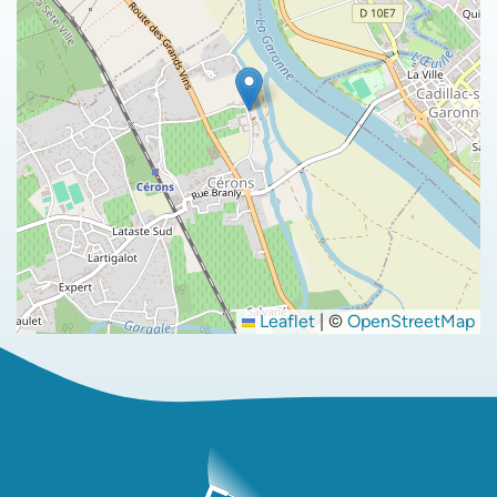
Leaflet
|
©
OpenStreetMap