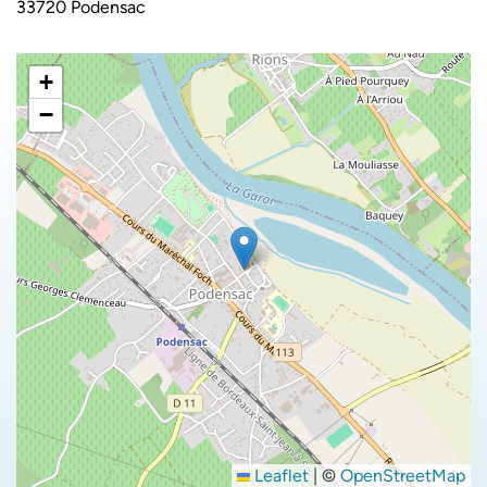
33720 Podensac
+
−
Leaflet
|
©
OpenStreetMap