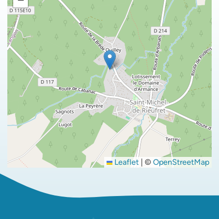
Leaflet
|
©
OpenStreetMap