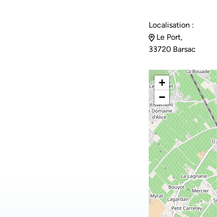
Localisation :
Le Port,
33720 Barsac
+
−