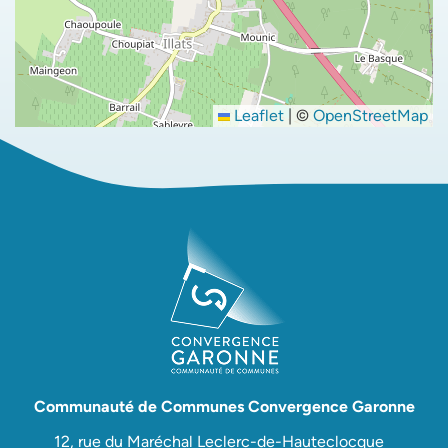
Leaflet
|
©
OpenStreetMap
Communauté de Communes Convergence Garonne
12, rue du Maréchal Leclerc-de-Hauteclocque