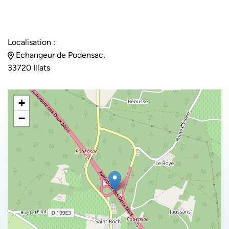
Localisation :
Echangeur de Podensac,
33720 Illats
+
−