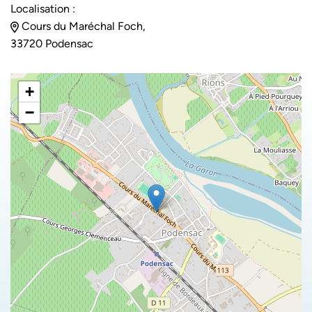
Localisation :
Cours du Maréchal Foch,
33720 Podensac
+
−