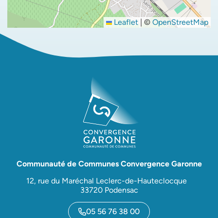
Leaflet
|
©
OpenStreetMap
Communauté de Communes Convergence Garonne
12, rue du Maréchal Leclerc-de-Hauteclocque
33720 Podensac
05 56 76 38 00