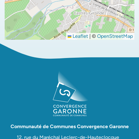
Leaflet
|
©
OpenStreetMap
Communauté de Communes Convergence Garonne
12, rue du Maréchal Leclerc-de-Hauteclocque