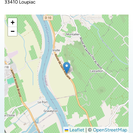
33410 Loupiac
+
−
Leaflet
|
©
OpenStreetMap