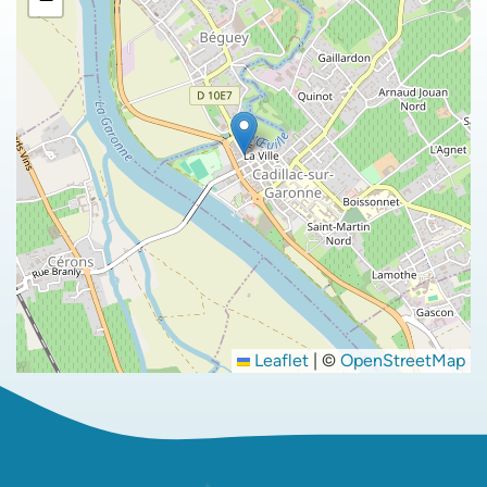
Leaflet
|
©
OpenStreetMap