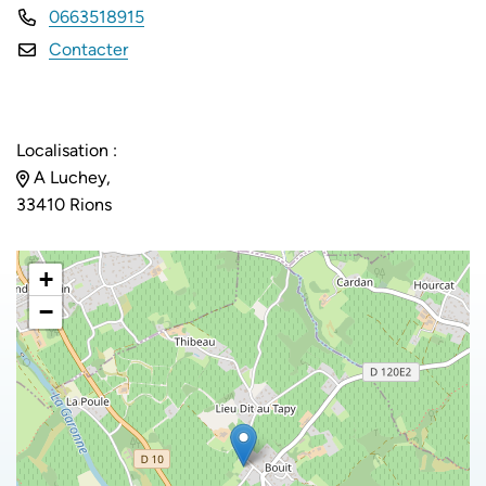
0663518915
Contacter
Localisation :
A Luchey,
33410 Rions
+
−