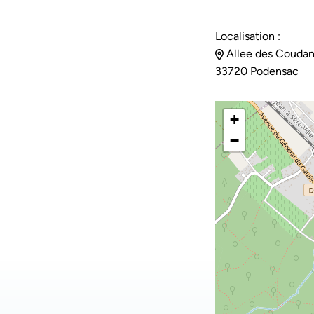
Localisation :
Allee des Coudan
33720 Podensac
+
−