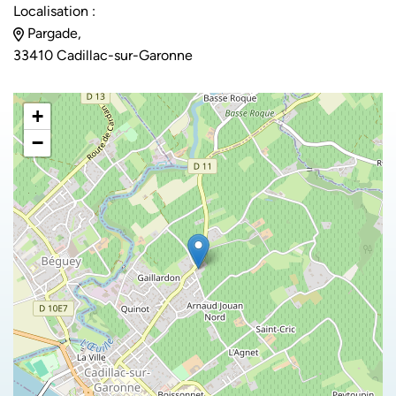
Localisation :
Pargade,
33410 Cadillac-sur-Garonne
+
−