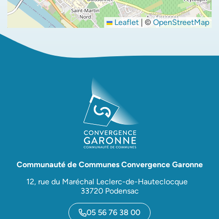
Leaflet
|
©
OpenStreetMap
Communauté de Communes Convergence Garonne
12, rue du Maréchal Leclerc-de-Hauteclocque
33720 Podensac
05 56 76 38 00