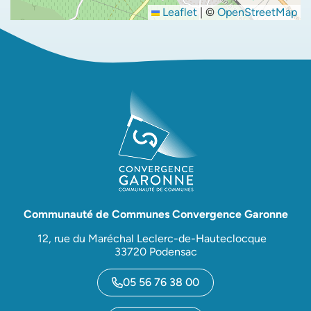
Leaflet
|
©
OpenStreetMap
Communauté de Communes Convergence Garonne
12, rue du Maréchal Leclerc-de-Hauteclocque
33720 Podensac
05 56 76 38 00