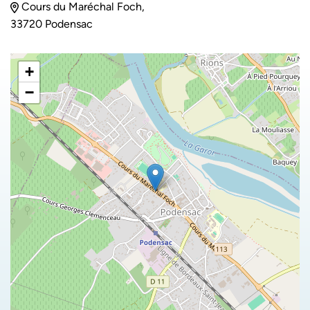
Cours du Maréchal Foch,
33720 Podensac
+
−