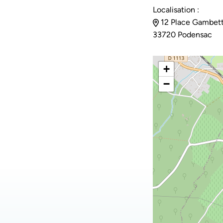
Localisation :
12 Place Gambett
33720 Podensac
+
−