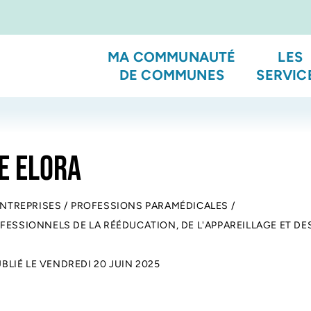
MA COMMUNAUTÉ
LES
DE COMMUNES
SERVIC
E ELORA
ENTREPRISES
/
PROFESSIONS PARAMÉDICALES
/
FESSIONNELS DE LA RÉÉDUCATION, DE L'APPAREILLAGE ET DE
UBLIÉ LE
VENDREDI 20 JUIN 2025