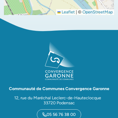
Leaflet
|
©
OpenStreetMap
Communauté de Communes Convergence Garonne
12, rue du Maréchal Leclerc-de-Hauteclocque
33720 Podensac
05 56 76 38 00