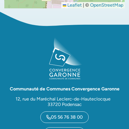
Leaflet
|
©
OpenStreetMap
Communauté de Communes Convergence Garonne
12, rue du Maréchal Leclerc-de-Hauteclocque
33720 Podensac
05 56 76 38 00