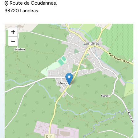
Route de Coudannes,
33720 Landiras
+
−