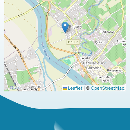
Leaflet
|
©
OpenStreetMap