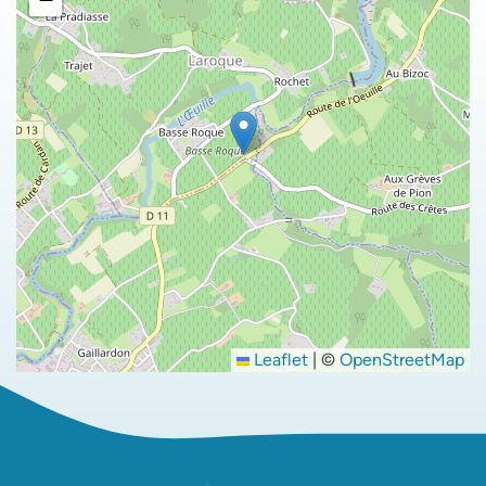
Leaflet
|
©
OpenStreetMap