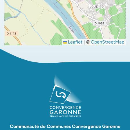
Leaflet
|
©
OpenStreetMap
Communauté de Communes Convergence Garonne