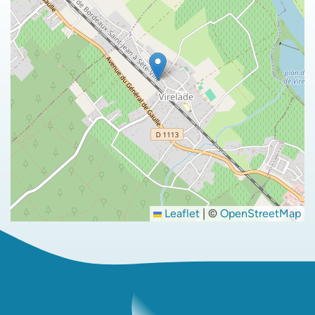
Leaflet
|
©
OpenStreetMap