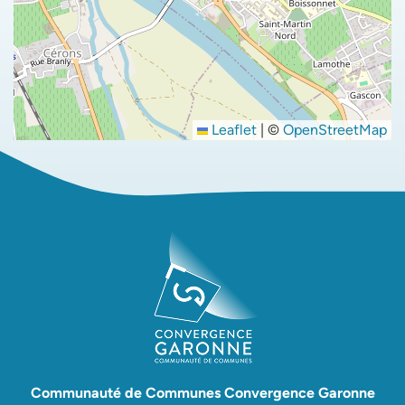
Leaflet
|
©
OpenStreetMap
Communauté de Communes Convergence Garonne