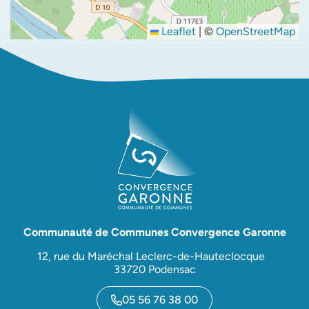
Leaflet
|
©
OpenStreetMap
Communauté de Communes Convergence Garonne
12, rue du Maréchal Leclerc-de-Hauteclocque
33720 Podensac
05 56 76 38 00