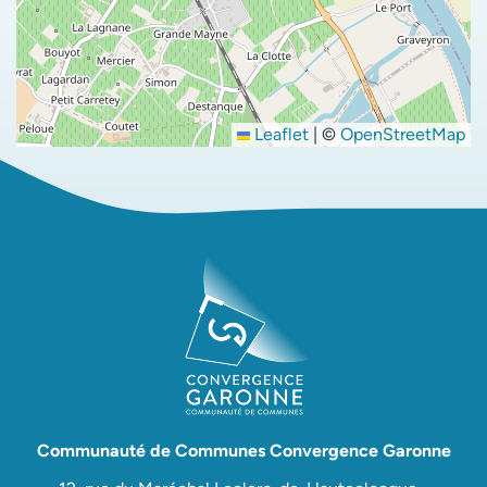
Leaflet
|
©
OpenStreetMap
Communauté de Communes Convergence Garonne