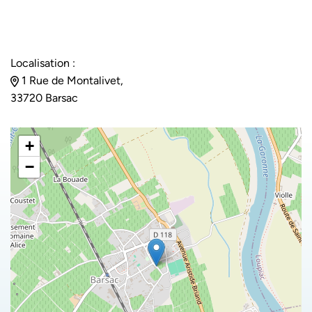
Localisation :
1 Rue de Montalivet,
33720 Barsac
+
−