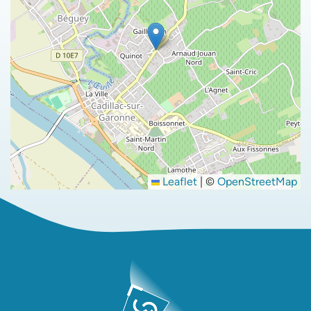
Leaflet
|
©
OpenStreetMap