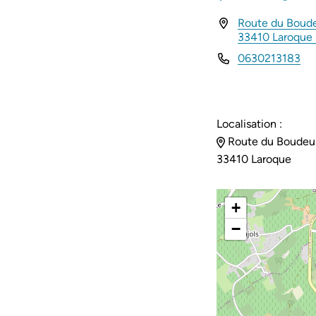
Route du Boude
INFOS UTILES
33410 Laroque
0630213183
Localisation :
Route du Boudeur
33410 Laroque
+
−