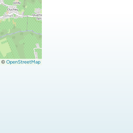
©
OpenStreetMap