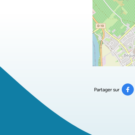
Partager sur
Pa
(ou