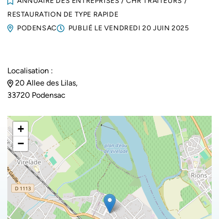
ANNUAIRE DES ENTREPRISES
/
CHR TRAITEURS
/
RESTAURATION DE TYPE RAPIDE
PODENSAC
PUBLIÉ LE
VENDREDI 20 JUIN 2025
Localisation :
20 Allee des Lilas,
33720 Podensac
+
−