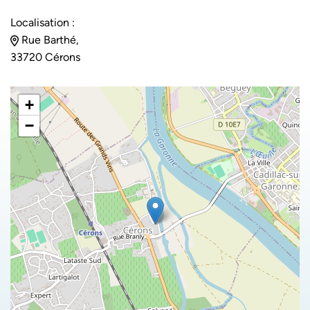
Localisation :
Rue Barthé,
33720 Cérons
+
−