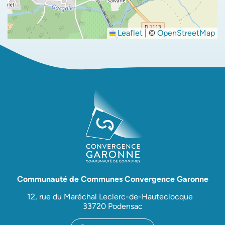
Leaflet
|
©
OpenStreetMap
Communauté de Communes Convergence Garonne
12, rue du Maréchal Leclerc-de-Hauteclocque
33720 Podensac