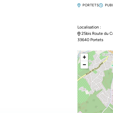
PORTETS
PUB
Localisation :
25bis Route du C
33640 Portets
+
−