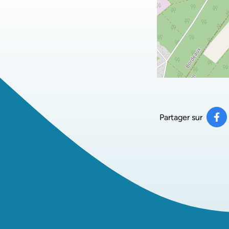
Partager sur
Pa
(ou