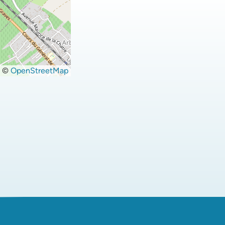
©
OpenStreetMap