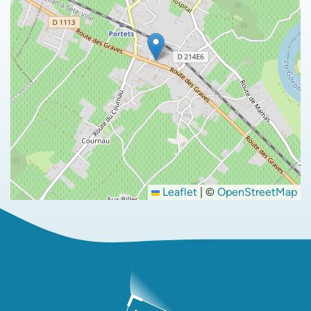
Leaflet
|
©
OpenStreetMap