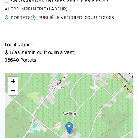
ANNUAIRE DES ENTREPRISES
/
IMPRIMERIE
/
AUTRE IMPRIMERIE (LABEUR)
PORTETS
PUBLIÉ LE
VENDREDI 20 JUIN 2025
Localisation :
16a Chemin du Moulin à Vent,
33640 Portets
+
−