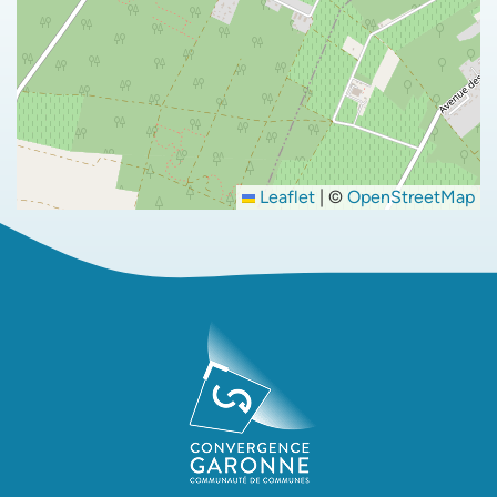
Leaflet
|
©
OpenStreetMap