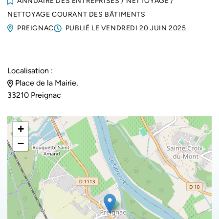
ANNUAIRE DES ENTREPRISES
/
NETTOYAGE
/
NETTOYAGE COURANT DES BÂTIMENTS
PREIGNAC
PUBLIÉ LE
VENDREDI 20 JUIN 2025
Localisation :
Place de la Mairie,
33210 Preignac
+
−